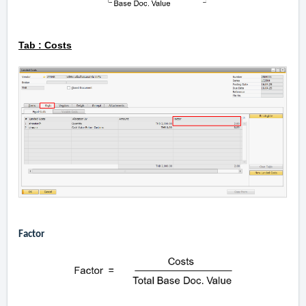
Tab : Costs
Factor