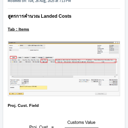
Modified on: Tue, 26 Aug, 2025 at 7:13 PM
สูตรการคำนวณ Landed Costs
Tab : Items
Proj. Cust. Field