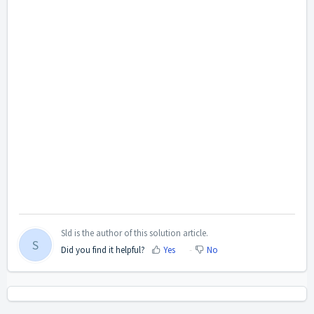
Sld is the author of this solution article.
S
Did you find it helpful?
Yes
No