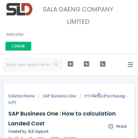
SALA DAENG COMPANY
LIMITED
Welcome
LOGIN
Solution home
SAP Business One
การจัดซื้อ (Purchasing -
A/P)
SAP Business One : How to calculation
Landed Cost
Print
Created by: SLD Support