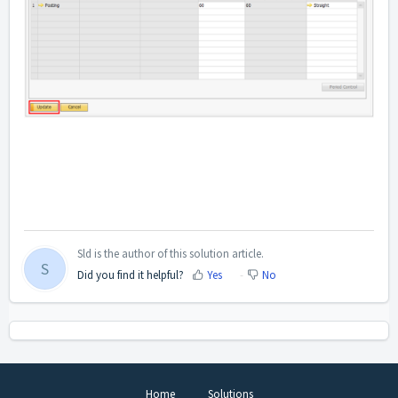
Sld is the author of this solution article.
S
Did you find it helpful?
Yes
No
Home
Solutions