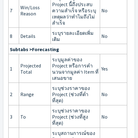
Project นี้ถึงประสบ
Win/Loss
7
ความสำเร็จ หรือระบุ
No
Reason
เหตุผลว่าทำไมถึงไม่
สำเร็จ
ระบุรายละเอียดเพิ่ม
8
Details
No
เติม
Subtabs >Forecasting
ระบุมูลค่าของ
Projected
Project หรือการคำ
1
Yes
Total
นวนจากมูลค่า Item ที่
เสนอขาย
ระบุช่วงราคาของ
2
Range
Project (ช่วงที่ต่ำ
No
ที่สุด)
ระบุช่วงราคาของ
3
To
Project (ช่วงที่สูง
No
ที่สุด)
ระบุสถานการณ์ของ