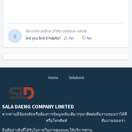
Sld is the author of this solution article.
S
Did you find it helpful?
Yes
No
Home
Solutions
SALA DAENG COMPANY LIMITED
หากท่านมีข้อสงสัยหรือต้องการข้อมูลเพิ่มเติม กรุณาติดต่อทีมงานของเราได้ที่
www.sala-daeng.com
หรือโทรศัพท์
+66 66 110 5989
ทีมงานของเรา
ยินดีอย่างยิ่งที่ได้รับโอกาสในการดูแลและให้บริการท่าน