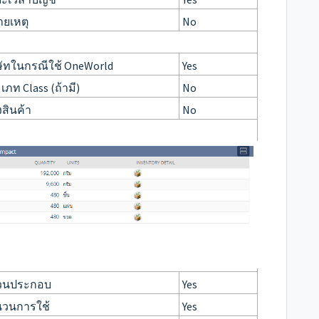
ายเหตุ
No
ษัทในกรณีใช้ OneWorld
Yes
เภท Class (ถ้ามี)
No
งสินค้า
No
วนประกอบ
Yes
นวนการใช้
Yes