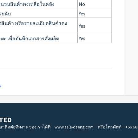
นวนสินค้าคงเหลือในคลัง
No
วยนับ
Yes
ตสินค้า หรือรายละเอียดสินค้าคง
Yes
Yes
ave เพื่อบันทึกเอกสารสั่งผลิต
o
TED
ุณาติดต่อทีมงานของเราได้ที่
www.sala-daeng.com
หรือโทรศัพท์
+66 66