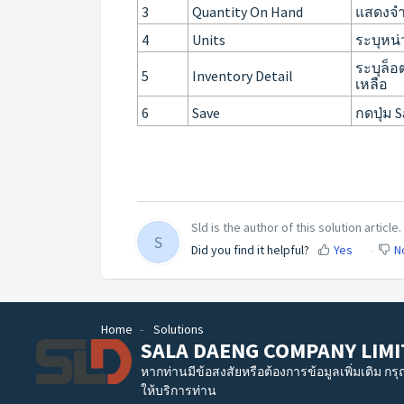
3
Quantity On Hand
แสดงจำ
4
Units
ระบุหน่
ระบุล็อ
5
Inventory Detail
เหลือ
6
Save
กดปุ่ม S
Sld is the author of this solution article.
S
Did you find it helpful?
Yes
N
Home
Solutions
SALA DAENG COMPANY LIMI
หากท่านมีข้อสงสัยหรือต้องการข้อมูลเพิ่มเติม กร
ให้บริการท่าน