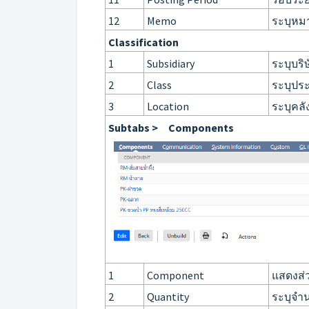
12
Memo
ระบุหม
Classification
1
Subsidiary
ระบุบริ
2
Class
ระบุประ
3
Location
ระบุคลั
Subtabs > Components
1
Component
แสดงส่
2
Quantity
ระบุจำ