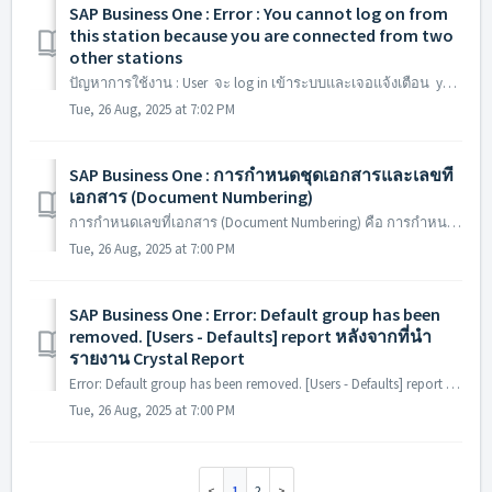
SAP Business One : Error : You cannot log on from
this station because you are connected from two
other stations
ปัญหาการใช้งาน : User จะ log in เข้าระบบและเจอแจ้งเตือน you cannot log on from this station because you are connected from two other stations สาเหตุของ...
Tue, 26 Aug, 2025 at 7:02 PM
SAP Business One : การกำหนดชุดเอกสารและเลขที่
เอกสาร (Document Numbering)
การกำหนดเลขที่เอกสาร (Document Numbering) คือ การกำหนดโครงสร้างเลขที่เอกสารสำหรับเอกสารทุกประเภทที่ใช้ในโปรแกรม SAP Business One ขั้นตอนการกำหนดเลขที่เอกสา...
Tue, 26 Aug, 2025 at 7:00 PM
SAP Business One : Error: Default group has been
removed. [Users - Defaults] report หลังจากที่นำ
รายงาน Crystal Report
Error: Default group has been removed. [Users - Defaults] report หลังจากที่นำรายงาน Crystal Report ระบบ Error: No matching records found 'Queries'...
Tue, 26 Aug, 2025 at 7:00 PM
1
2