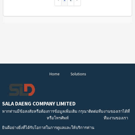
Home
Solutions
SALA DAENG COMPANY LIMITED
หากท่านมีข้อสงสัยหรือต้องการข้อมูลเพิ่มเติม กรุณาติดต่อทีมงานของเราได้ที่
www.sala-daeng.com
หรือโทรศัพท์
+66 66 110 5989
ทีมงานของเรา
ยินดีอย่างยิ่งที่ได้รับโอกาสในการดูแลและให้บริการท่าน