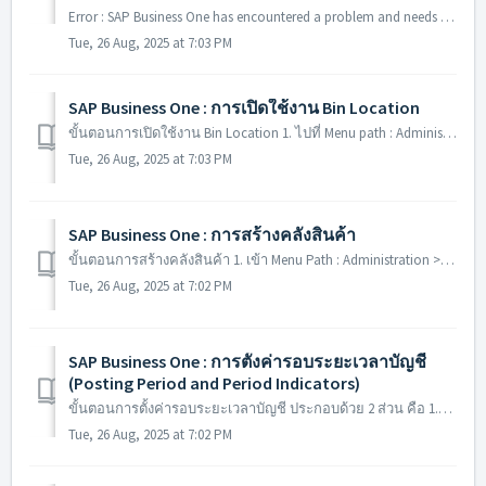
Error : SAP Business One has encountered a problem and needs to close Diagnostic file will not be created เกิดขึ้นเมื่อทำการ Preview แบบฟอร์ม หรือรายงาน ...
Tue, 26 Aug, 2025 at 7:03 PM
SAP Business One : การเปิดใช้งาน Bin Location
ขั้นตอนการเปิดใช้งาน Bin Location 1. ไปที่ Menu path : Administration > Setup > Inventory > Warehouses 1.2. กำหนดชื่อและรหัสของคลังสินค้าที่...
Tue, 26 Aug, 2025 at 7:03 PM
SAP Business One : การสร้างคลังสินค้า
ขั้นตอนการสร้างคลังสินค้า 1. เข้า Menu Path : Administration > Setup > Inventory > Warehouses2. ระบุรหัสคลังสินค้า และชื่อคลังสินค้า 3. ระบุที่อย...
Tue, 26 Aug, 2025 at 7:02 PM
SAP Business One : การตั้งค่ารอบระยะเวลาบัญชี
(Posting Period and Period Indicators)
ขั้นตอนการตั้งค่ารอบระยะเวลาบัญชี ประกอบด้วย 2 ส่วน คือ 1.สร้าง Period Indicators 2.สร้าง Posting Period 1. การสร้าง Period Indicators : ใช้สำหรับระบ...
Tue, 26 Aug, 2025 at 7:02 PM