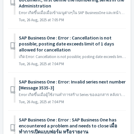
Administration
Error เกิดขึ้นเมื่อเมื่อเข้าเมนูต่างๆใน SAP BusinessOne และหน้าจอแสดงผล To generate this document, first define the numbering series in the Administration ...
Tue, 26 Aug, 2025 at 7:05 PM
SAP Business One : Error : Cancellation is not
possible; posting date exceeds limit of 1 days
allowed for cancellation
เกิด Error: Cancellation is not possible; posting date exceeds limit of 1 days allowed for cancellation สาเหตุ : เนื่องจากมีการตั้งค่าจำนวนวันในการยกเลิก...
Tue, 26 Aug, 2025 at 7:04 PM
SAP Business One : Error: Invalid series next number
[Message 3535-3]
Error เกิดขึ้นเมื่อผู้ใช้งานทำการสร้าง Series ของเอกสาร หลังจากระบุเลขที่ Series และกดปุ่ม Update เกิดแจ้งเตือน Error : Invalid series next number [Message ...
Tue, 26 Aug, 2025 at 7:04 PM
SAP Business One : Error : SAP Business One has
encountered a problem and needs to close เมื่อ
ทำการเปิดแบบฟอร์ม หรือรายงาน